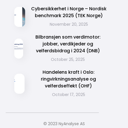
Cybersikkerhet i Norge – Nordisk
benchmark 2025 (TEK Norge)
November 20, 2025
Bilbransjen som verdimotor:
jobber, verdikjeder og
velferdsbidrag i 2024 (DNB)
October 25, 2025
Handelens kraft i Oslo:
ringvirkningsanalyse og
velferdseffekt (OHF)
October 17, 2025
© 2023 NyAnalyse AS