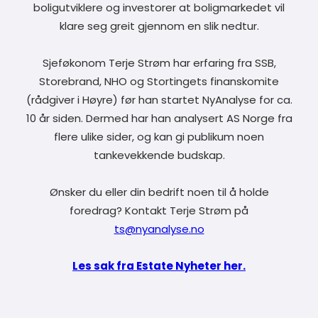
boligutviklere og investorer at boligmarkedet vil
klare seg greit gjennom en slik nedtur.
Sjeføkonom Terje Strøm har erfaring fra SSB,
Storebrand, NHO og Stortingets finanskomite
(rådgiver i Høyre) før han startet NyAnalyse for ca.
10 år siden. Dermed har han analysert AS Norge fra
flere ulike sider, og kan gi publikum noen
tankevekkende budskap.
Ønsker du eller din bedrift noen til å holde
foredrag? Kontakt Terje Strøm på
ts@nyanalyse.no
Les sak fra Estate Nyheter her.