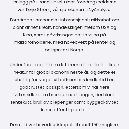
innlegg på Grand Hotel. Blant foredragsholderne
var Terje Strøm, vår sjeføkonom i NyAnalyse.
Foredraget omhandlet internasjonal usikkerhet om
blant annet Brexit, handelskrigen mellom USA og
Kina, samt påvirkningen dette vil ha på
makroforholdene, med hovedvekt på renter og
boligpriser i Norge.
Under foredraget kom det frem at det trolig blir en
nedtur for global økonomi neste år, og dette er
uheldig for Norge. Vi befinner oss imidlertid i en
godt rustet posisjon, ettersom vi har flere
virkemidler som bremser nedgangen, deriblant
rentekutt, bruk av oljepenger samt byggeaktivitet
innen offentlig sektor.
Dermed var hovedbudskapet til rundt 150 meglere,