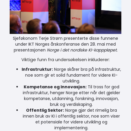
Sjeføkonom Terje Strøm presenterte disse funnene
under IKT Norges årskonferanse den 28. mai med
presentasjonen
Norge i det nordiske KI-kapppløpet.
Viktige funn fra undersøkelsen inkluderer:
Infrastruktur:
Norge skårer bra på infrastruktur,
noe som gir et solid fundament for videre KI-
utvikling.
Kompetanse og Innovasjon:
Til tross for god
infrastruktur, henger Norge etter når det gjelder
kompetanse, utdanning, forskning, innovasjon,
bruk og verdiskaping.
Offentlig Sektor:
Norge gjør det rimelig bra
innen bruk av KI i offentlig sektor, noe som viser
et potensiale for videre utvikling og
implementering.