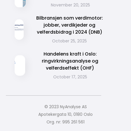
November 20, 2025
Bilbransjen som verdimotor:
jobber, verdikjeder og
velferdsbidrag i 2024 (DNB)
October 25, 2025
Handelens kraft i Oslo:
ringvirkningsanalyse og
velferdseffekt (OHF)
October 17, 2025
© 2023 NyAnalyse AS
Apotekergata 10, 0180 Oslo
Org. nr: 995 261 561