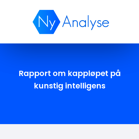
Publikasjoner
Rapport om kappløpet på
kunstig intelligens