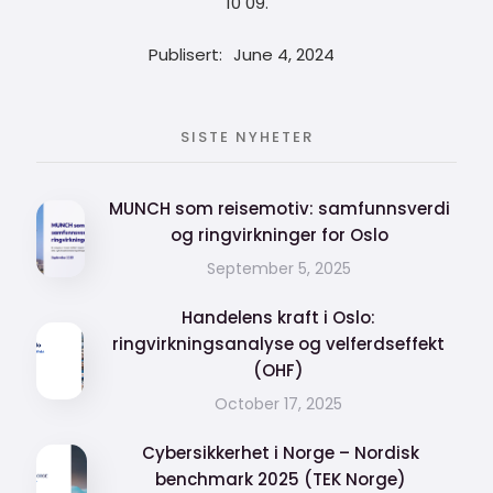
10 09.
Publisert:
June 4, 2024
SISTE NYHETER
MUNCH som reisemotiv: samfunnsverdi
og ringvirkninger for Oslo
September 5, 2025
Handelens kraft i Oslo:
ringvirkningsanalyse og velferdseffekt
(OHF)
October 17, 2025
Cybersikkerhet i Norge – Nordisk
benchmark 2025 (TEK Norge)