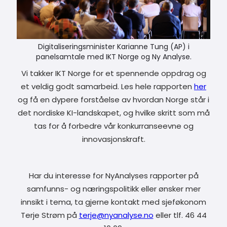
Digitaliseringsminister Karianne Tung (AP) i
panelsamtale med IKT Norge og Ny Analyse.
Vi takker IKT Norge for et spennende oppdrag og
et veldig godt samarbeid. Les hele rapporten
her
og få en dypere forståelse av hvordan Norge står i
det nordiske KI-landskapet, og hvilke skritt som må
tas for å forbedre vår konkurranseevne og
innovasjonskraft.
Har du interesse for NyAnalyses rapporter på
samfunns- og næringspolitikk eller ønsker mer
innsikt i tema, ta gjerne kontakt med sjeføkonom
Terje Strøm på
terje@nyanalyse.no
eller tlf. 46 44