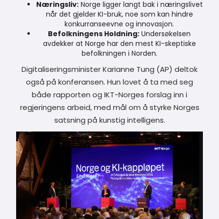
Næringsliv:
Norge ligger langt bak i næringslivet
når det gjelder KI-bruk, noe som kan hindre
konkurranseevne og innovasjon.
Befolkningens Holdning:
Undersøkelsen
avdekker at Norge har den mest KI-skeptiske
befolkningen i Norden.
Digitaliseringsminister Karianne Tung (AP) deltok
også på konferansen. Hun lovet å ta med seg
både rapporten og IKT-Norges forslag inn i
regjeringens arbeid, med mål om å styrke Norges
satsning på kunstig intelligens.