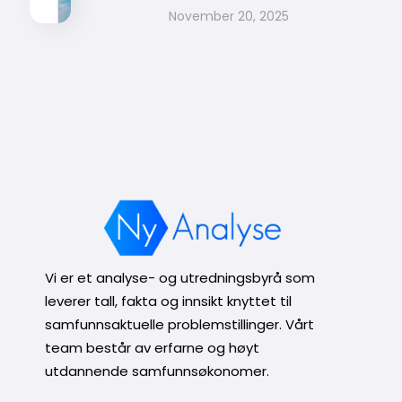
November 20, 2025
Vi er et analyse- og utredningsbyrå som
leverer tall, fakta og innsikt knyttet til
samfunnsaktuelle problemstillinger. Vårt
team består av erfarne og høyt
utdannende samfunnsøkonomer.