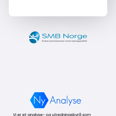
Vi er et analyse- og utredningsbyrå som