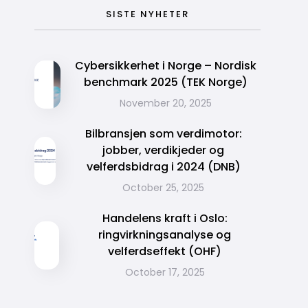
SISTE NYHETER
Cybersikkerhet i Norge – Nordisk
benchmark 2025 (TEK Norge)
November 20, 2025
Bilbransjen som verdimotor:
jobber, verdikjeder og
velferdsbidrag i 2024 (DNB)
October 25, 2025
Handelens kraft i Oslo:
ringvirkningsanalyse og
velferdseffekt (OHF)
October 17, 2025