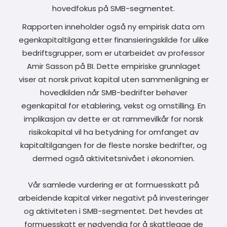
hovedfokus på SMB-segmentet.
Rapporten inneholder også ny empirisk data om
egenkapitaltilgang etter finansieringskilde for ulike
bedriftsgrupper, som er utarbeidet av professor
Amir Sasson på BI. Dette empiriske grunnlaget
viser at norsk privat kapital uten sammenligning er
hovedkilden når SMB-bedrifter behøver
egenkapital for etablering, vekst og omstilling. En
implikasjon av dette er at rammevilkår for norsk
risikokapital vil ha betydning for omfanget av
kapitaltilgangen for de fleste norske bedrifter, og
dermed også aktivitetsnivået i økonomien.
Vår samlede vurdering er at formuesskatt på
arbeidende kapital virker negativt på investeringer
og aktiviteten i SMB-segmentet. Det hevdes at
formuesskatt er nødvendig for å skattlegge de