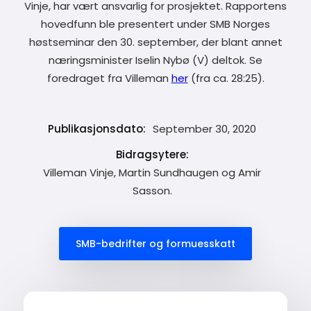
Vinje, har vært ansvarlig for prosjektet. Rapportens
hovedfunn ble presentert under SMB Norges
høstseminar den 30. september, der blant annet
næringsminister Iselin Nybø (V) deltok. Se
foredraget fra Villeman
her
(fra ca. 28:25).
Publikasjonsdato:
September 30, 2020
Bidragsytere:
Villeman Vinje, Martin Sundhaugen og Amir
Sasson.
SMB-bedrifter og formuesskatt