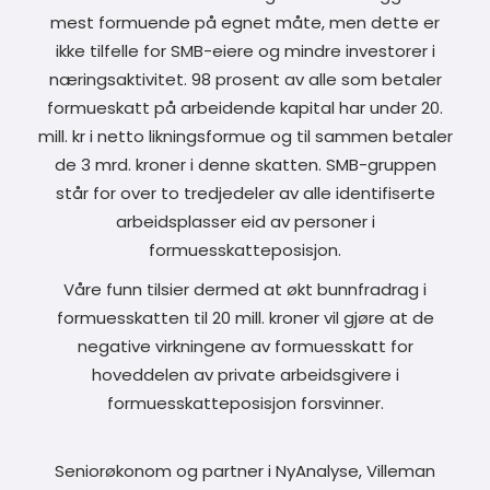
mest formuende på egnet måte, men dette er
ikke tilfelle for SMB-eiere og mindre investorer i
næringsaktivitet. 98 prosent av alle som betaler
formueskatt på arbeidende kapital har under 20.
mill. kr i netto likningsformue og til sammen betaler
de 3 mrd. kroner i denne skatten. SMB-gruppen
står for over to tredjedeler av alle identifiserte
arbeidsplasser eid av personer i
formuesskatteposisjon.
Våre funn tilsier dermed at økt bunnfradrag i
formuesskatten til 20 mill. kroner vil gjøre at de
negative virkningene av formuesskatt for
hoveddelen av private arbeidsgivere i
formuesskatteposisjon forsvinner.
Seniorøkonom og partner i NyAnalyse, Villeman