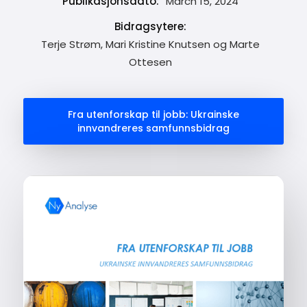
Publikasjonsdato:
March 15, 2024
Bidragsytere:
Terje Strøm, Mari Kristine Knutsen og Marte
Ottesen
Fra utenforskap til jobb: Ukrainske
innvandreres samfunnsbidrag