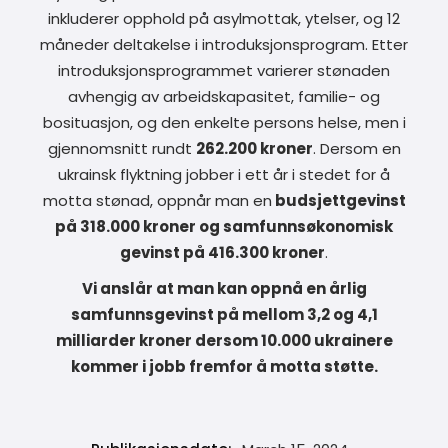
inkluderer opphold på asylmottak, ytelser, og 12
måneder deltakelse i introduksjonsprogram. Etter
introduksjonsprogrammet varierer stønaden
avhengig av arbeidskapasitet, familie- og
bosituasjon, og den enkelte persons helse, men i
gjennomsnitt rundt
262.200 kroner
. Dersom en
ukrainsk flyktning jobber i ett år i stedet for å
motta stønad, oppnår man en
budsjettgevinst
på 318.000 kroner og samfunnsøkonomisk
gevinst på 416.300 kroner
.
Vi anslår at man kan oppnå en årlig
samfunnsgevinst på mellom 3,2 og 4,1
milliarder kroner dersom 10.000 ukrainere
kommer i jobb fremfor å motta støtte.