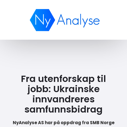
Fra utenforskap til
jobb: Ukrainske
innvandreres
samfunnsbidrag
NyAnalyse AS har på oppdrag fra SMB Norge