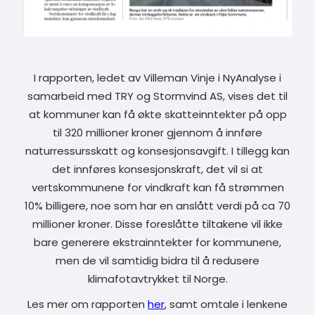
I rapporten, ledet av Villeman Vinje i NyAnalyse i
samarbeid med TRY og Stormvind AS, vises det til
at kommuner kan få økte skatteinntekter på opp
til 320 millioner kroner gjennom å innføre
naturressursskatt og konsesjonsavgift. I tillegg kan
det innføres konsesjonskraft, det vil si at
vertskommunene for vindkraft kan få strømmen
10% billigere, noe som har en anslått verdi på ca 70
millioner kroner. Disse foreslåtte tiltakene vil ikke
bare generere ekstrainntekter for kommunene,
men de vil samtidig bidra til å redusere
klimafotavtrykket til Norge.
Les mer om rapporten
her
, samt omtale i lenkene