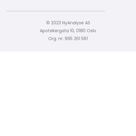
© 2023 NyAnalyse AS
Apotekergata 10, 0180 Oslo
Org. nr: 995 261 561