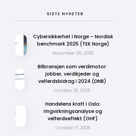
SISTE NYHETER
Cybersikkerhet i Norge – Nordisk
benchmark 2025 (TEK Norge)
November 20, 2025
Bilbransjen som verdimotor:
jobber, verdikjeder og
velferdsbidrag i 2024 (DNB)
October 25, 2025
Handelens kraft i Oslo:
ringvirkningsanalyse og
velferdseffekt (OHF)
October 17, 2025