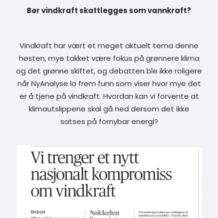
Bør vindkraft skattlegges som vannkraft?
Vindkraft har vært et meget aktuelt tema denne
høsten, mye takket være fokus på grønnere klima
og det grønne skiftet, og debatten ble ikke roligere
når NyAnalyse la frem funn som viser hvor mye det
er å tjene på vindkraft. Hvordan kan vi forvente at
klimautslippene skal gå ned dersom det ikke
satses på fornybar energi?